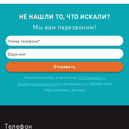
НЕ НАШЛИ ТО, ЧТО ИСКАЛИ?
Мы вам перезвоним!
Нажимая кнопку, я принимаю
соглашение о
конфиденциальности
и соглашаюсь с обработкой
персональных данных
Телефон