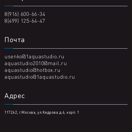
8(916) 600-66-34
8(499) 125-64-47
Почта
usenko@1aquastudio.ru
aquastudio2010@mail.ru
aquastudio@hotbox.ru
aquastudio@1aquastudio.ru
Адрес
117262, г.Москва, ул.Кедрова д.6, корп. 1