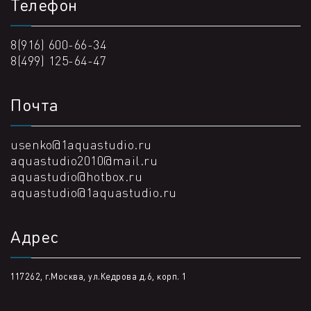
Телефон
8(916) 600-66-34
8(499) 125-64-47
Почта
usenko@1aquastudio.ru
aquastudio2010@mail.ru
aquastudio@hotbox.ru
aquastudio@1aquastudio.ru
Адрес
117262, г.Москва, ул.Кедрова д.6, корп. 1