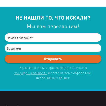
НЕ НАШЛИ ТО, ЧТО ИСКАЛИ?
Мы вам перезвоним!
Нажимая кнопку, я принимаю
соглашение о
конфиденциальности
и соглашаюсь с обработкой
персональных данных